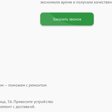
экономили время и получали качественн
Заказать звонок
ом — поможем с ремонтом
ица, 56. Привозите устройство
ремонт с доставкой.