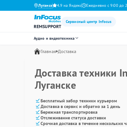
Луганск
4.9 на Яндекс
Ежедневно с 9:00 до 
Сервисный центр Infocus
REMSUPPORT
Аудио и видеотехника
Главная
Доставка
Доставка техники In
Луганске
Бесплатный забор техники курьером
Доставка в сервис и обратно за 1 день
Бережная транспортировка
Отслеживание статуса доставки
Срочная доставка в течение нескольких ч