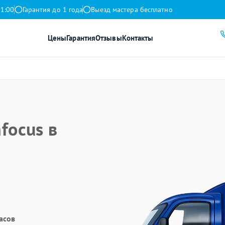
21:00
Гарантия до 1 года
Выезд мастера бесплатно
Цены
Гарантия
Отзывы
Контакты
focus в
асов