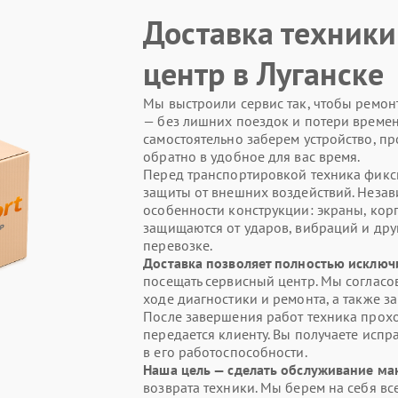
Доставка техники
центр в Луганске
Мы выстроили сервис так, чтобы ремон
— без лишних поездок и потери времени
самостоятельно заберем устройство, п
обратно в удобное для вас время.
Перед транспортировкой техника фикс
защиты от внешних воздействий. Незав
особенности конструкции: экраны, кор
защищаются от ударов, вибраций и друг
перевозке.
Доставка позволяет полностью исключ
посещать сервисный центр. Мы согласо
ходе диагностики и ремонта, а также з
После завершения работ техника прохо
передается клиенту. Вы получаете испр
в его работоспособности.
Наша цель — сделать обслуживание м
возврата техники. Мы берем на себя в