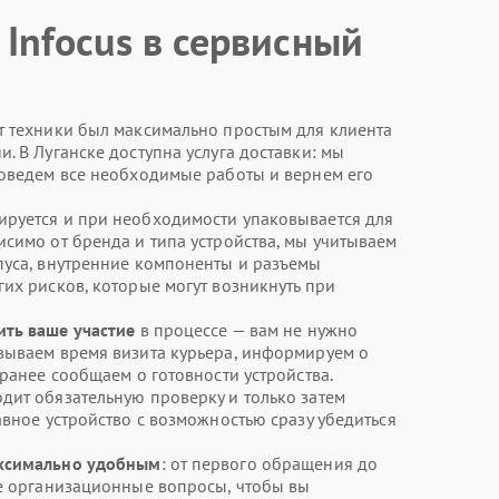
 Infocus в сервисный
т техники был максимально простым для клиента
. В Луганске доступна услуга доставки: мы
роведем все необходимые работы и вернем его
ируется и при необходимости упаковывается для
исимо от бренда и типа устройства, мы учитываем
пуса, внутренние компоненты и разъемы
их рисков, которые могут возникнуть при
ить ваше участие
в процессе — вам не нужно
вываем время визита курьера, информируем о
аранее сообщаем о готовности устройства.
дит обязательную проверку и только затем
авное устройство с возможностью сразу убедиться
аксимально удобным
: от первого обращения до
се организационные вопросы, чтобы вы