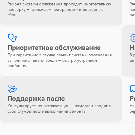
Ремонт системы охлаждения проходит многоэтапную
Ра
проверку — исключаем недоработки и повторные
пр
сбои.
ра
Приоритетное обслуживание
Н
При гарантийном случае ремонт системы охлаждения
В 
выполняется вне очереди — быстро устраняем
де
проблему.
Поддержка после
Р
Консультируем по эксплуатации — помогаем продлить
На
срок службы после выполнения ремонта.
бе