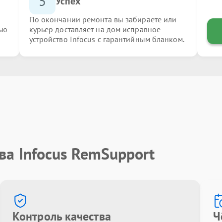
5
Успех
По окончании ремонта вы забираете или
ью
курьер доставляет на дом исправное
устройство Infocus с гарантийным бланком.
ва Infocus RemSupport
Контроль качества
Ч