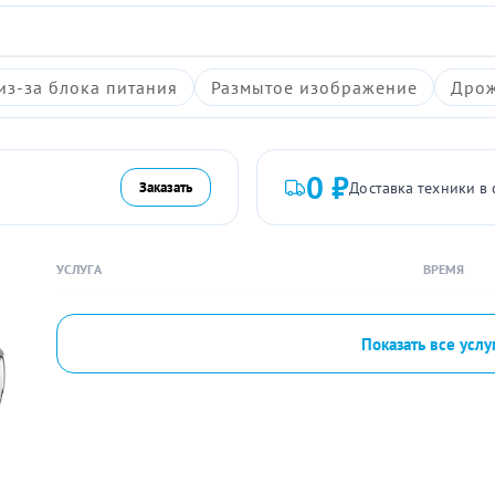
из-за блока питания
Размытое изображение
Дрож
0 ₽
Доставка техники в 
Заказать
УСЛУГА
ВРЕМЯ
Показать все услу