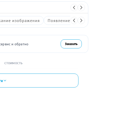
ание изображения
Появление артефактов на экран
сервис и обратно
Заказать
СТОИМОСТЬ
ги