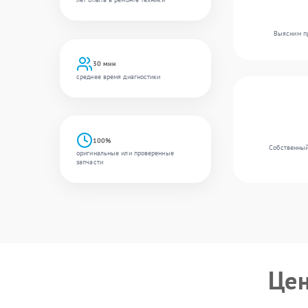
Выясним пр
30 мин
среднее время диагностики
100%
Собственный 
оригинальные или проверенные
запчасти
Цен