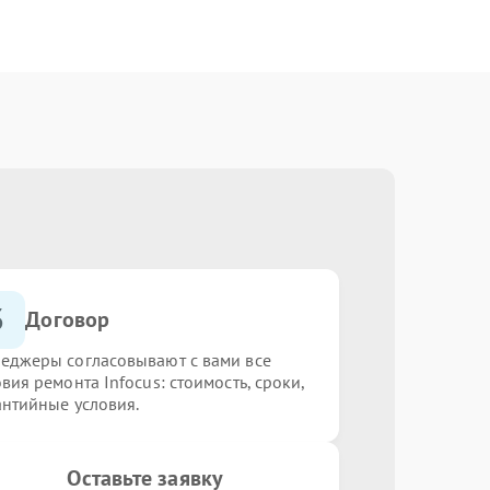
3
Договор
еджеры согласовывают с вами все
вия ремонта Infocus: стоимость, сроки,
антийные условия.
Оставьте заявку