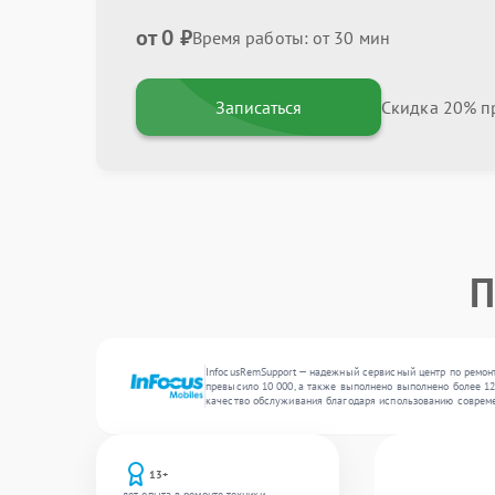
от 0 ₽
Время работы: от 30 мин
Записаться
Скидка 20% пр
П
InfocusRemSupport — надежный сервисный центр по ремонт
превысило 10 000, а также выполнено выполнено более 12
качество обслуживания благодаря использованию совреме
13+
лет опыта в ремонте техники