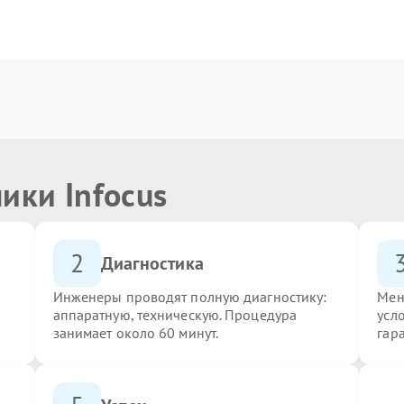
ики Infocus
2
Диагностика
Инженеры проводят полную диагностику:
Мен
аппаратную, техническую. Процедура
усло
занимает около 60 минут.
гар