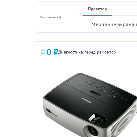
Проектор
Что сломалось?
Мерцание экрана 
0 ₽
Диагностика перед ремонтом