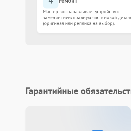
4
Ремонт
Мастер восстанавливает устройство:
заменяет неисправную часть новой детал
(оригинал или реплика на выбор).
Гарантийные обязательст