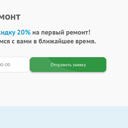
емонт
кидку 20%
на первый ремонт!
мся с вами в ближайшее время.
Отправить заявку