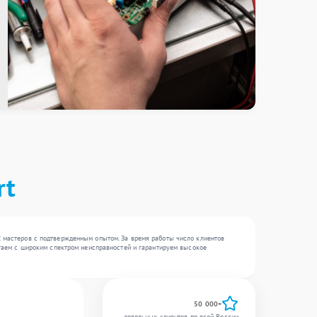
rt
2 мастеров с подтвержденным опытом. За время работы число клиентов
ботаем с широким спектром неисправностей и гарантируем высокое
50 000+
довольных клиентов по всей России