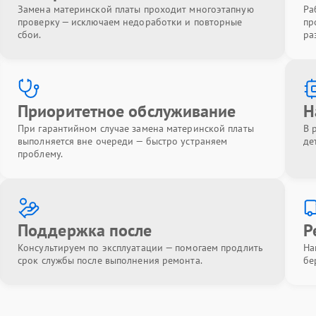
Замена материнской платы проходит многоэтапную
Ра
проверку — исключаем недоработки и повторные
пр
сбои.
ра
Приоритетное обслуживание
Н
При гарантийном случае замена материнской платы
В 
выполняется вне очереди — быстро устраняем
де
проблему.
Поддержка после
Р
Консультируем по эксплуатации — помогаем продлить
На
срок службы после выполнения ремонта.
бе