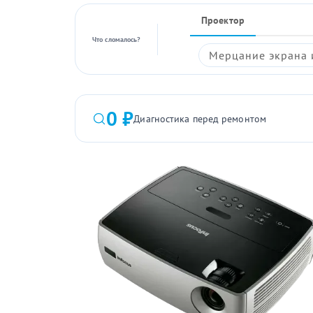
Проектор
Что сломалось?
Мерцание экрана 
0 ₽
Диагностика перед ремонтом