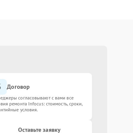
3
Договор
еджеры согласовывают с вами все
вия ремонта Infocus: стоимость, сроки,
антийные условия.
Оставьте заявку