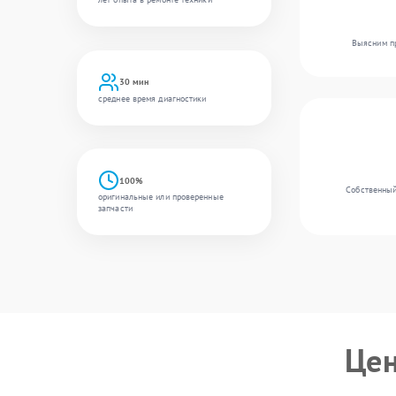
Выясним пр
30 мин
среднее время диагностики
100%
Собственный 
оригинальные или проверенные
запчасти
Цен