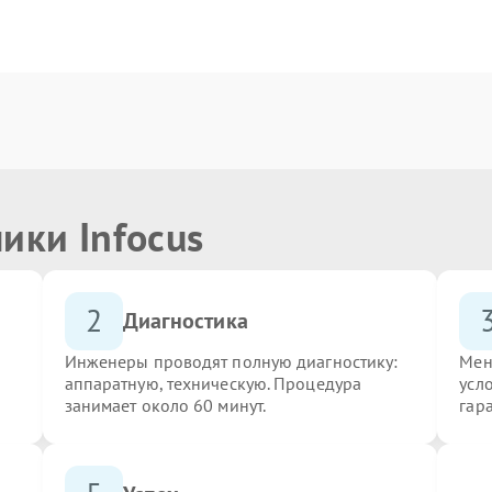
ики Infocus
2
Диагностика
Инженеры проводят полную диагностику:
Мен
аппаратную, техническую. Процедура
усло
занимает около 60 минут.
гар