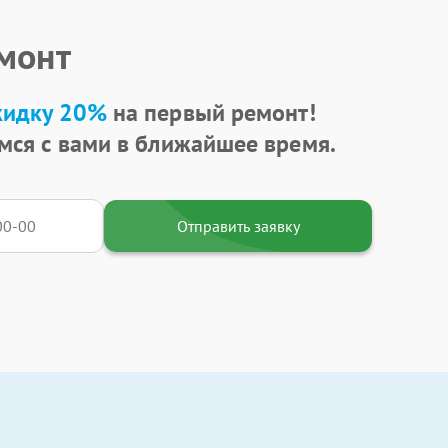
емонт
кидку 20%
на первый ремонт!
мся с вами в ближайшее время.
Отправить заявку