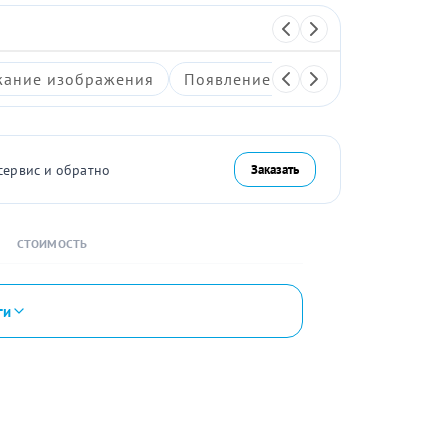
ание изображения
Появление артефактов на экран
сервис и обратно
Заказать
СТОИМОСТЬ
ги