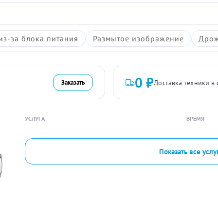
из-за блока питания
Размытое изображение
Дрож
0 ₽
Доставка техники в 
Заказать
УСЛУГА
ВРЕМЯ
Показать все услу