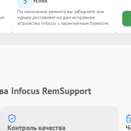
5
Успех
По окончании ремонта вы забираете или
ью
курьер доставляет на дом исправное
устройство Infocus с гарантийным бланком.
ва Infocus RemSupport
Контроль качества
Ч